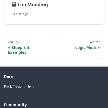
🗃️
Lua Modding
11 Einträge
Zurück
Weiter
Blueprint
Logic Mods
Examples
Docs
PMK Installation
Community