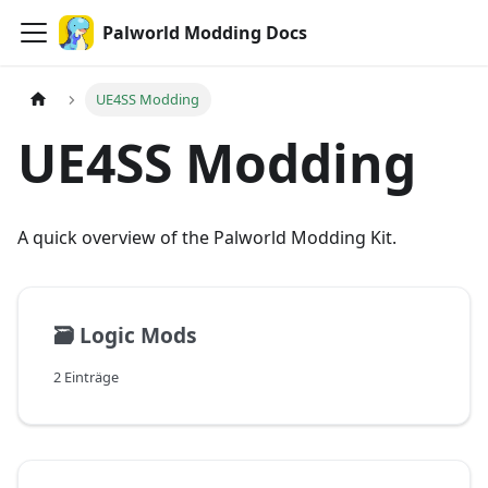
Palworld Modding Docs
UE4SS Modding
UE4SS Modding
A quick overview of the Palworld Modding Kit.
🗃️
Logic Mods
2 Einträge